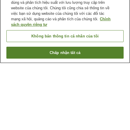
dùng và phân tích hiệu suất với lưu lượng truy cập trên
website của chúng tôi. Chúng tôi cũng chia sẻ thông tin về
việc bạn sử dụng website của chúng tôi với các đối tác
mạng xã hội, quảng cáo và phân tích của chúng tôi.
Chính
sách quyền riêng tư
Không bán thông tin cá nhân của tôi
Chấp nhận tất cả
Quay lại trang trước