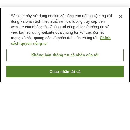
Website này sử dụng cookie để nâng cao trải nghiệm người
dùng và phân tích hiệu suất với lưu lượng truy cập trên
website của chúng tôi. Chúng tôi cũng chia sẻ thông tin về
việc bạn sử dụng website của chúng tôi với các đối tác
mạng xã hội, quảng cáo và phân tích của chúng tôi.
Chính
sách quyền riêng tư
Không bán thông tin cá nhân của tôi
Chấp nhận tất cả
Quay lại trang trước