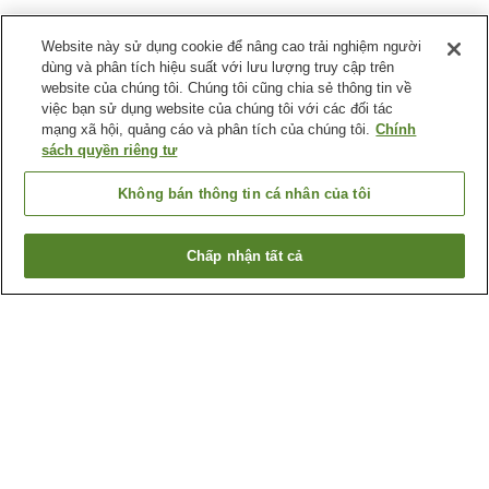
Website này sử dụng cookie để nâng cao trải nghiệm người
dùng và phân tích hiệu suất với lưu lượng truy cập trên
website của chúng tôi. Chúng tôi cũng chia sẻ thông tin về
việc bạn sử dụng website của chúng tôi với các đối tác
mạng xã hội, quảng cáo và phân tích của chúng tôi.
Chính
sách quyền riêng tư
Không bán thông tin cá nhân của tôi
Chấp nhận tất cả
Quay lại trang trước