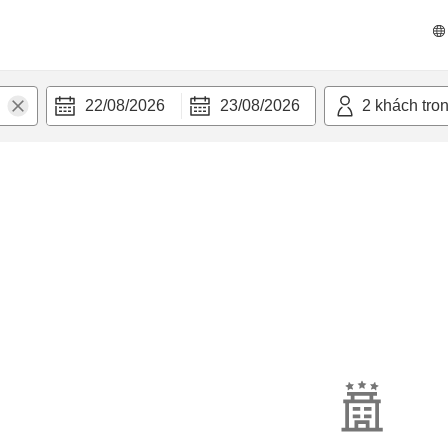
22/08/2026
23/08/2026
2
khách tro