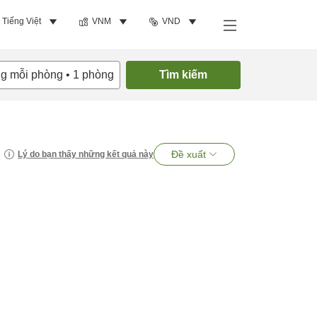
Tiếng Việt
VNM
VND
ng mỗi phòng
•
1
phòng
Tìm kiếm
Đề xuất
Lý do bạn thấy những kết quả này