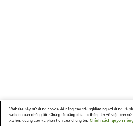
Website này sử dụng cookie để nâng cao trải nghiệm người dùng và phân
website của chúng tôi. Chúng tôi cũng chia sẻ thông tin về việc bạn sử
xã hội, quảng cáo và phân tích của chúng tôi.
Chính sách quyền riêng
Ga xe lửa tại
Thành phố Ibusuki