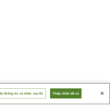
n thông tin cá nhân của tôi
Chấp nhận tất cả