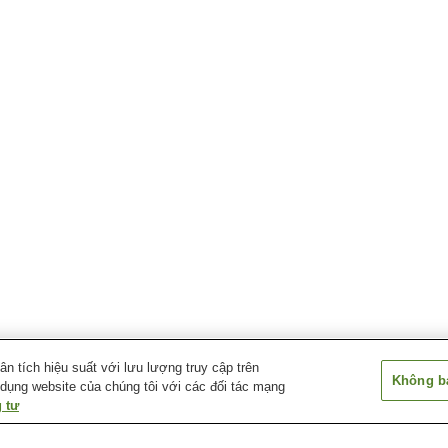
 tích hiệu suất với lưu lượng truy cập trên
Không bá
 dụng website của chúng tôi với các đối tác mạng
 tư