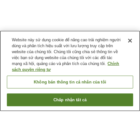
Website này sử dụng cookie để nâng cao trải nghiệm người
dùng và phân tích hiệu suất với lưu lượng truy cập trên
website của chúng tôi. Chúng tôi cũng chia sẻ thông tin về
việc bạn sử dụng website của chúng tôi với các đối tác
mạng xã hội, quảng cáo và phân tích của chúng tôi.
Chính
sách quyền riêng tư
Không bán thông tin cá nhân của tôi
Chấp nhận tất cả
Quay lại trang trước