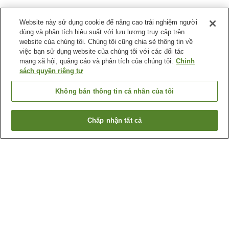
Website này sử dụng cookie để nâng cao trải nghiệm người
dùng và phân tích hiệu suất với lưu lượng truy cập trên
website của chúng tôi. Chúng tôi cũng chia sẻ thông tin về
việc bạn sử dụng website của chúng tôi với các đối tác
mạng xã hội, quảng cáo và phân tích của chúng tôi.
Chính
sách quyền riêng tư
Không bán thông tin cá nhân của tôi
Chấp nhận tất cả
Quay lại trang trước