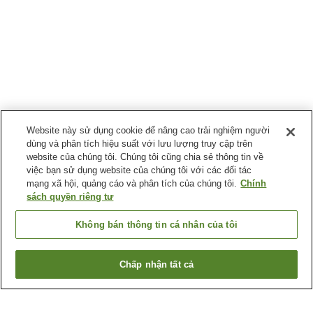
Website này sử dụng cookie để nâng cao trải nghiệm người
dùng và phân tích hiệu suất với lưu lượng truy cập trên
website của chúng tôi. Chúng tôi cũng chia sẻ thông tin về
việc bạn sử dụng website của chúng tôi với các đối tác
mạng xã hội, quảng cáo và phân tích của chúng tôi.
Chính
sách quyền riêng tư
Không bán thông tin cá nhân của tôi
Chấp nhận tất cả
Quay lại trang trước