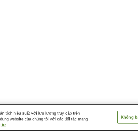
 tích hiệu suất với lưu lượng truy cập trên
Không bá
 dụng website của chúng tôi với các đối tác mạng
 tư