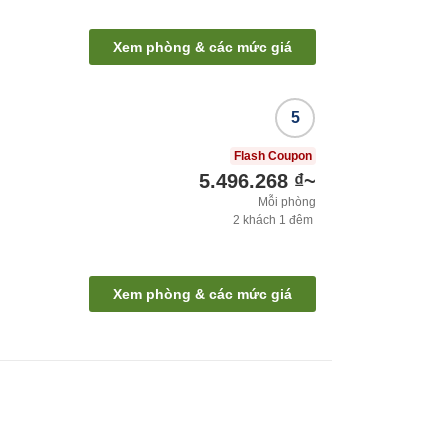
i
Xem phòng & các mức giá
5
Flash Coupon
5.496.268 ₫
~
Mỗi phòng
2
khách
1
đêm
Xem phòng & các mức giá