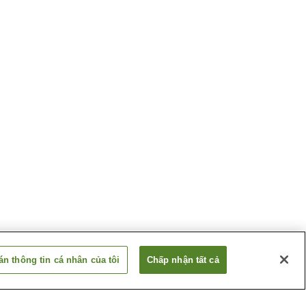
n thông tin cá nhân của tôi
Chấp nhận tất cả