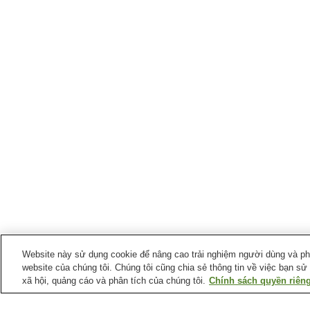
Website này sử dụng cookie để nâng cao trải nghiệm người dùng và phân
website của chúng tôi. Chúng tôi cũng chia sẻ thông tin về việc bạn sử
xã hội, quảng cáo và phân tích của chúng tôi.
Chính sách quyền riêng
Ga xe lửa tại
Thành phố Minamikyushu