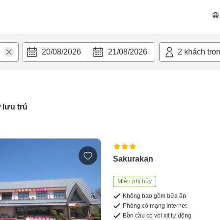
20/08/2026
21/08/2026
2
khách tro
 lưu trú
Sakurakan
Miễn phí hủy
Không bao gồm bữa ăn
Phòng có mạng internet
Bồn cầu có vòi xịt tự động