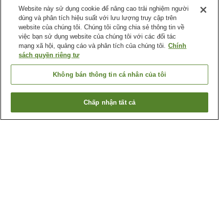
Website này sử dụng cookie để nâng cao trải nghiệm người
dùng và phân tích hiệu suất với lưu lượng truy cập trên
website của chúng tôi. Chúng tôi cũng chia sẻ thông tin về
việc bạn sử dụng website của chúng tôi với các đối tác
mạng xã hội, quảng cáo và phân tích của chúng tôi.
Chính
sách quyền riêng tư
Không bán thông tin cá nhân của tôi
Chấp nhận tất cả
Quay lại trang trước