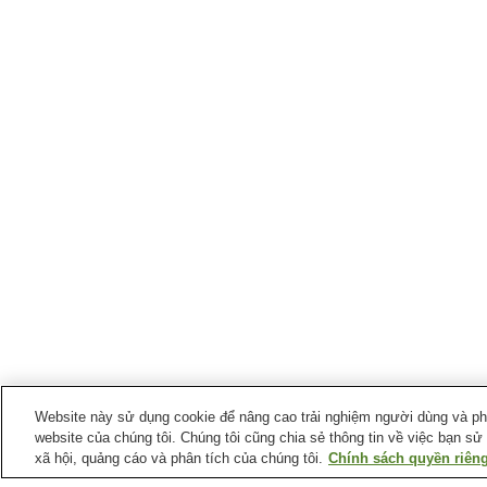
Website này sử dụng cookie để nâng cao trải nghiệm người dùng và phân
website của chúng tôi. Chúng tôi cũng chia sẻ thông tin về việc bạn sử
xã hội, quảng cáo và phân tích của chúng tôi.
Chính sách quyền riêng
Ga xe lửa tại
Thành phố Kawasaki