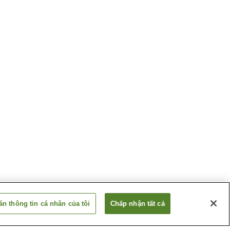
n thông tin cá nhân của tôi
Chấp nhận tất cả