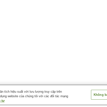
 tích hiệu suất với lưu lượng truy cập trên
Không bá
 dụng website của chúng tôi với các đối tác mạng
 tư