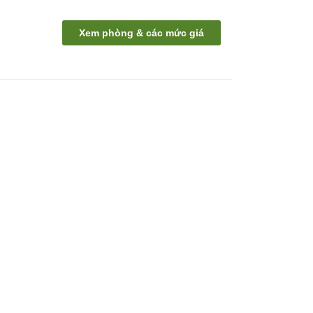
Xem phòng & các mức giá