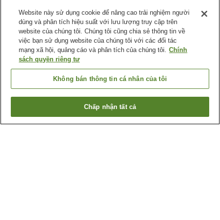
Website này sử dụng cookie để nâng cao trải nghiệm người
dùng và phân tích hiệu suất với lưu lượng truy cập trên
website của chúng tôi. Chúng tôi cũng chia sẻ thông tin về
việc bạn sử dụng website của chúng tôi với các đối tác
mạng xã hội, quảng cáo và phân tích của chúng tôi.
Chính
sách quyền riêng tư
Không bán thông tin cá nhân của tôi
Chấp nhận tất cả
Quay lại trang trước