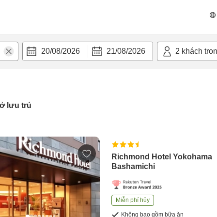
20/08/2026
21/08/2026
2
khách tro
ở lưu trú
Richmond Hotel Yokohama
Bashamichi
Miễn phí hủy
Không bao gồm bữa ăn