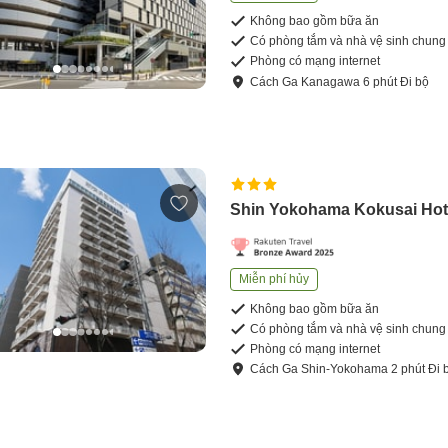
Không bao gồm bữa ăn
Có phòng tắm và nhà vệ sinh chung
Phòng có mạng internet
Cách
Ga Kanagawa
6
phút
Đi bộ
Shin Yokohama Kokusai Hot
Miễn phí hủy
Không bao gồm bữa ăn
Có phòng tắm và nhà vệ sinh chung
Phòng có mạng internet
Cách
Ga Shin-Yokohama
2
phút
Đi 