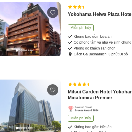
Yokohama Heiwa Plaza Hote
Miễn phí hủy
Không bao gồm bữa ăn
Có phòng tắm và nhà vệ sinh chung
Phòng do khách sạn chọn
Cách
Ga Bashamichi
3
phút
Đi bộ
Mitsui Garden Hotel Yokoha
Minatomirai Premier
Miễn phí hủy
Không bao gồm bữa ăn