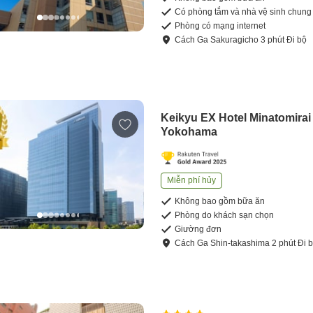
Có phòng tắm và nhà vệ sinh chung
Phòng có mạng internet
Cách
Ga Sakuragicho
3
phút
Đi bộ
Keikyu EX Hotel Minatomirai
Yokohama
Miễn phí hủy
Không bao gồm bữa ăn
Phòng do khách sạn chọn
Giường đơn
Cách
Ga Shin-takashima
2
phút
Đi 