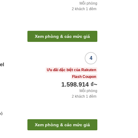
Mỗi phòng
2
khách
1
đêm
Xem phòng & các mức giá
4
el
Ưu đãi đặc biệt của Rakuten
Flash Coupon
1.598.914 ₫
~
Mỗi phòng
2
khách
1
đêm
bộ
Xem phòng & các mức giá