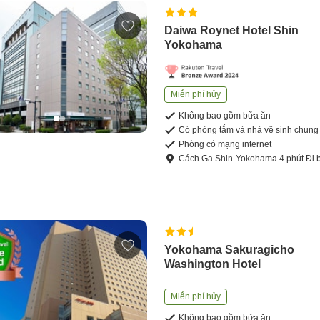
Daiwa Roynet Hotel Shin
Yokohama
Miễn phí hủy
Không bao gồm bữa ăn
Có phòng tắm và nhà vệ sinh chung
Phòng có mạng internet
Cách
Ga Shin-Yokohama
4
phút
Đi 
Yokohama Sakuragicho
Washington Hotel
Miễn phí hủy
Không bao gồm bữa ăn