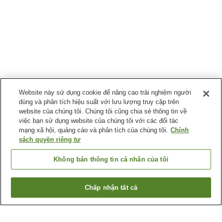
Website này sử dụng cookie để nâng cao trải nghiệm người
dùng và phân tích hiệu suất với lưu lượng truy cập trên
website của chúng tôi. Chúng tôi cũng chia sẻ thông tin về
việc bạn sử dụng website của chúng tôi với các đối tác
mạng xã hội, quảng cáo và phân tích của chúng tôi.
Chính
sách quyền riêng tư
Không bán thông tin cá nhân của tôi
Chấp nhận tất cả
Quay lại trang trước