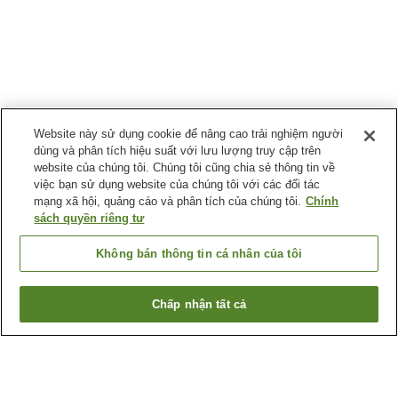
Website này sử dụng cookie để nâng cao trải nghiệm người
dùng và phân tích hiệu suất với lưu lượng truy cập trên
website của chúng tôi. Chúng tôi cũng chia sẻ thông tin về
việc bạn sử dụng website của chúng tôi với các đối tác
mạng xã hội, quảng cáo và phân tích của chúng tôi.
Chính
sách quyền riêng tư
Không bán thông tin cá nhân của tôi
Chấp nhận tất cả
Quay lại trang trước