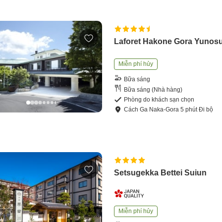
Laforet Hakone Gora Yunos
Miễn phí hủy
Bữa sáng
Bữa sáng (Nhà hàng)
Phòng do khách sạn chọn
Cách
Ga Naka-Gora
5
phút
Đi bộ
Setsugekka Bettei Suiun
Miễn phí hủy