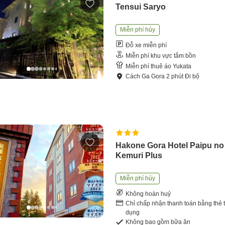
Tensui Saryo
Miễn phí hủy
Đỗ xe miễn phí
Miễn phí khu vực tắm bồn
Miễn phí thuê áo Yukata
Cách
Ga Gora
2
phút
Đi bộ
Hakone Gora Hotel Paipu no
Kemuri Plus
Miễn phí hủy
Không hoàn huỷ
Chỉ chấp nhận thanh toán bằng thẻ t
dụng
Không bao gồm bữa ăn