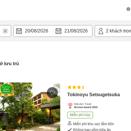
20/08/2026
21/08/2026
2
khách tro
ở lưu trú
Tokinoyu Setsugetsuka
Miễn phí hủy
Miễn phí khu vực tắm bồn
Không bao gồm bữa ăn