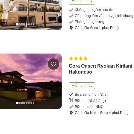
Miễn phí hủy
Không bao gồm bữa ăn
Có phòng tắm và nhà vệ sinh chung
Phòng hai giường
Cách
Ga Gora
1
phút
Đi bộ
Gora Onsen Ryokan Kiritani
Hakoneso
Miễn phí hủy
Bữa sáng món Nhật
Bữa tối (Nhà hàng)
Bữa tối món Nhật
Cách
Ga Naka-Gora
4
phút
Đi bộ