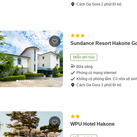
Cách
Ga Gora
2
phút
Đi bộ
Sundance Resort Hakone G
Miễn phí hủy
Bữa sáng
Phòng có mạng internet
Không có phòng tắm. Có nhà vệ sin
Cách
Ga Gora
2
phút
Đi bộ
WPU Hotel Hakone