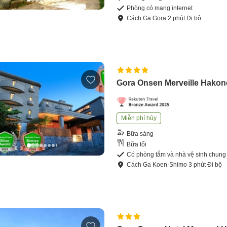
Phòng có mạng internet
Cách
Ga Gora
2
phút
Đi bộ
Gora Onsen Merveille Hakon
Miễn phí hủy
Bữa sáng
Bữa tối
Có phòng tắm và nhà vệ sinh chung
Cách
Ga Koen-Shimo
3
phút
Đi bộ