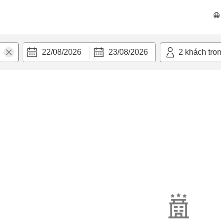
22/08/2026
23/08/2026
2
khách tro