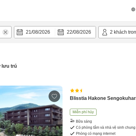
21/08/2026
22/08/2026
2
khách tro
 lưu trú
Blisstia Hakone Sengokuhar
Miễn phí hủy
Bữa sáng
Có phòng tắm và nhà vệ sinh chung
Phòng có mạng internet