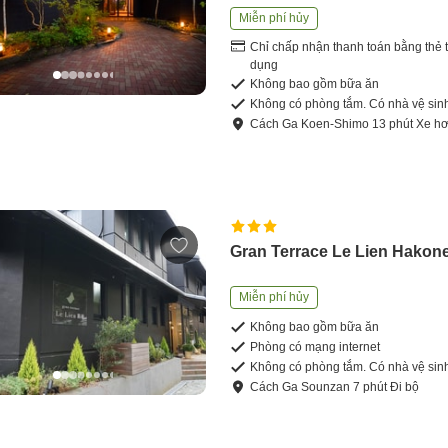
Miễn phí hủy
Chỉ chấp nhận thanh toán bằng thẻ t
dụng
Không bao gồm bữa ăn
Không có phòng tắm. Có nhà vệ sin
Cách
Ga Koen-Shimo
13
phút
Xe hơ
Gran Terrace Le Lien Hakon
Miễn phí hủy
Không bao gồm bữa ăn
Phòng có mạng internet
Không có phòng tắm. Có nhà vệ sin
Cách
Ga Sounzan
7
phút
Đi bộ