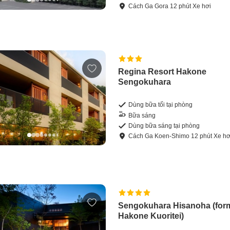
Cách
Ga Gora
12
phút
Xe hơi
Regina Resort Hakone
Sengokuhara
Dùng bữa tối tại phòng
Bữa sáng
Dùng bữa sáng tại phòng
Cách
Ga Koen-Shimo
12
phút
Xe hơ
Sengokuhara Hisanoha (for
Hakone Kuoritei)