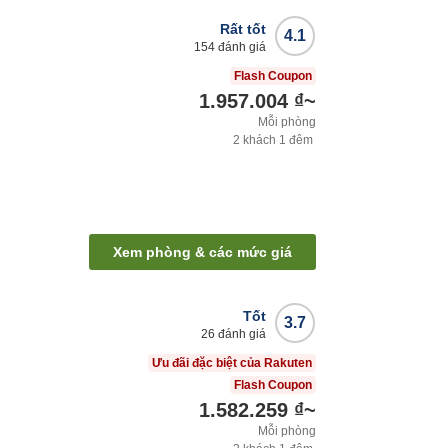
Rất tốt
4.1
154
đánh giá
Flash Coupon
1.957.004 ₫
~
Mỗi phòng
2
khách
1
đêm
Xem phòng & các mức giá
Tốt
3.7
26
đánh giá
Ưu đãi đặc biệt của Rakuten
Flash Coupon
1.582.259 ₫
~
Mỗi phòng