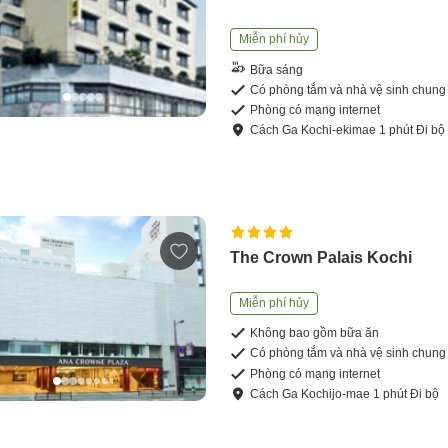
Miễn phí hủy
Bữa sáng
Có phòng tắm và nhà vệ sinh chung
Phòng có mạng internet
Cách
Ga Kochi-ekimae
1
phút
Đi bộ
The Crown Palais Kochi
Miễn phí hủy
Không bao gồm bữa ăn
Có phòng tắm và nhà vệ sinh chung
Phòng có mạng internet
Cách
Ga Kochijo-mae
1
phút
Đi bộ