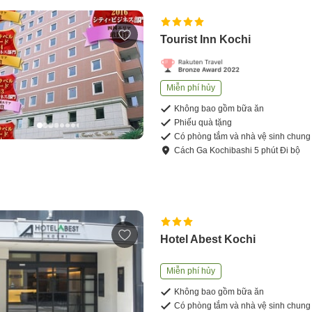
Tourist Inn Kochi
Miễn phí hủy
Không bao gồm bữa ăn
Phiếu quà tặng
Có phòng tắm và nhà vệ sinh chung
Cách
Ga Kochibashi
5
phút
Đi bộ
Hotel Abest Kochi
Miễn phí hủy
Không bao gồm bữa ăn
Có phòng tắm và nhà vệ sinh chung