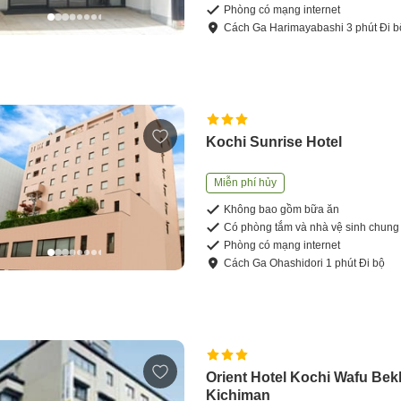
Phòng có mạng internet
Cách
Ga Harimayabashi
3
phút
Đi b
Kochi Sunrise Hotel
Miễn phí hủy
Không bao gồm bữa ăn
Có phòng tắm và nhà vệ sinh chung
Phòng có mạng internet
Cách
Ga Ohashidori
1
phút
Đi bộ
Orient Hotel Kochi Wafu Be
Kichiman