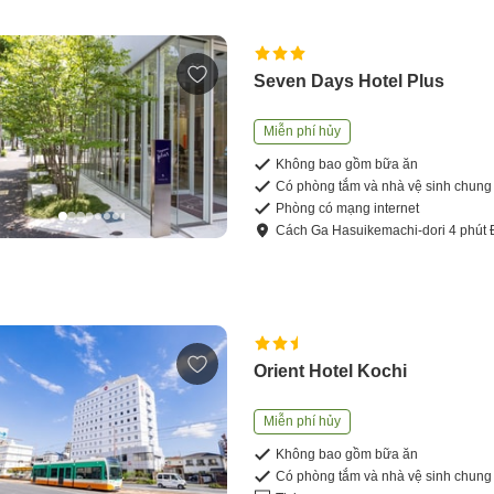
Seven Days Hotel Plus
Miễn phí hủy
Không bao gồm bữa ăn
Có phòng tắm và nhà vệ sinh chung
Phòng có mạng internet
Cách
Ga Hasuikemachi-dori
4
phút
Orient Hotel Kochi
Miễn phí hủy
Không bao gồm bữa ăn
Có phòng tắm và nhà vệ sinh chung