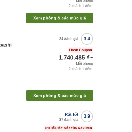
Mỗi phòng
2
khách
1
đêm
Xem phòng & các mức giá
3.4
34
đánh giá
bashi
Flash Coupon
1.740.485 ₫
~
Mỗi phòng
2
khách
1
đêm
Xem phòng & các mức giá
Rất tốt
3.9
37
đánh giá
Ưu đãi đặc biệt của Rakuten