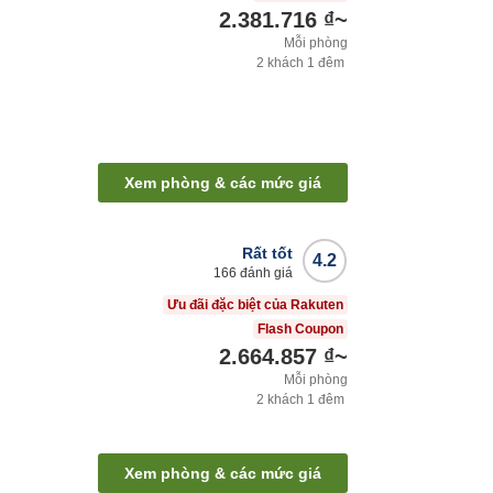
2.381.716 ₫
~
Mỗi phòng
2
khách
1
đêm
Xem phòng & các mức giá
Rất tốt
4.2
166
đánh giá
Ưu đãi đặc biệt của Rakuten
Flash Coupon
2.664.857 ₫
~
Mỗi phòng
2
khách
1
đêm
Xem phòng & các mức giá