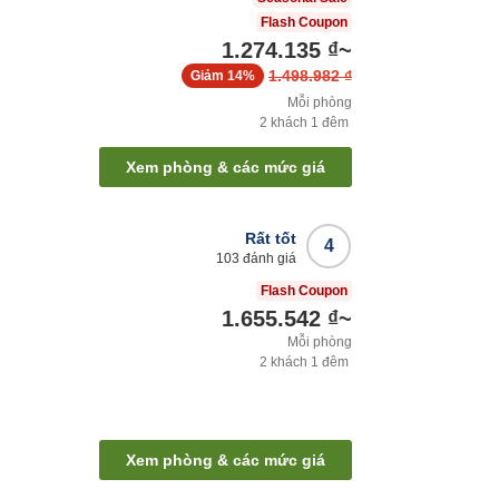
Flash Coupon
1.274.135 ₫
~
1.498.982 ₫
Giảm
14%
Mỗi phòng
2
khách
1
đêm
Xem phòng & các mức giá
Rất tốt
4
103
đánh giá
Flash Coupon
1.655.542 ₫
~
Mỗi phòng
2
khách
1
đêm
Xem phòng & các mức giá