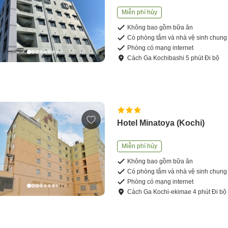
Miễn phí hủy
Không bao gồm bữa ăn
Có phòng tắm và nhà vệ sinh chung
Phòng có mạng internet
Cách
Ga Kochibashi
5
phút
Đi bộ
Hotel Minatoya (Kochi)
Miễn phí hủy
Không bao gồm bữa ăn
Có phòng tắm và nhà vệ sinh chung
Phòng có mạng internet
Cách
Ga Kochi-ekimae
4
phút
Đi bộ