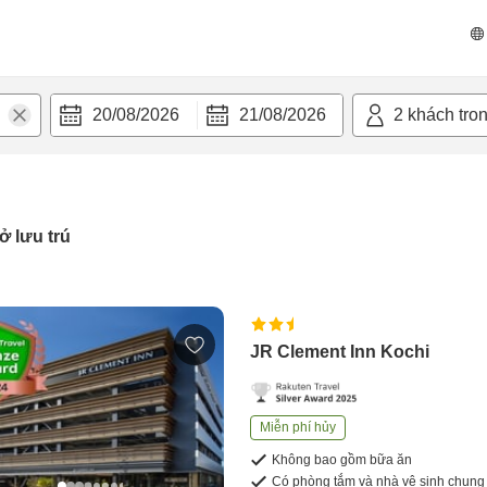
20/08/2026
21/08/2026
2
khách tro
ở lưu trú
JR Clement Inn Kochi
Miễn phí hủy
Không bao gồm bữa ăn
Có phòng tắm và nhà vệ sinh chung