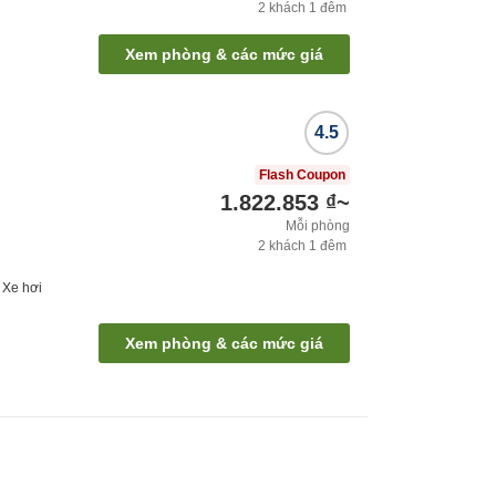
2
khách
1
đêm
Xem phòng & các mức giá
4.5
Flash Coupon
1.822.853 ₫
~
Mỗi phòng
2
khách
1
đêm
t
Xe hơi
Xem phòng & các mức giá