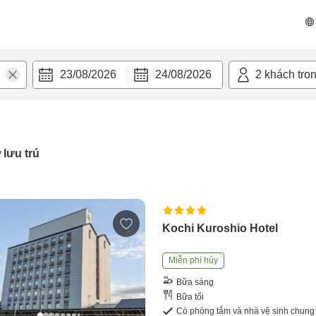
23/08/2026
24/08/2026
2
khách tro
 lưu trú
Kochi Kuroshio Hotel
Miễn phí hủy
Bữa sáng
Bữa tối
Có phòng tắm và nhà vệ sinh chung