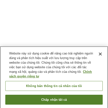
Website này sử dụng cookie để nâng cao trải nghiệm người
dùng và phân tích hiệu suất với lưu lượng truy cập trên
website của chúng tôi. Chúng tôi cũng chia sẻ thông tin về
việc bạn sử dụng website của chúng tôi với các đối tác
mạng xã hội, quảng cáo và phân tích của chúng tôi.
Chính
sách quyền riêng tư
Không bán thông tin cá nhân của tôi
Chấp nhận tất cả
Quay lại trang trước