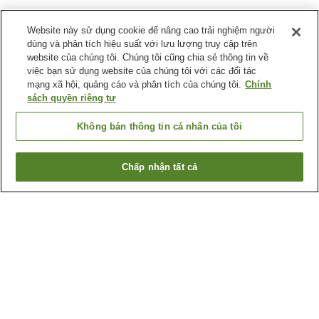
Website này sử dụng cookie để nâng cao trải nghiệm người
dùng và phân tích hiệu suất với lưu lượng truy cập trên
website của chúng tôi. Chúng tôi cũng chia sẻ thông tin về
việc bạn sử dụng website của chúng tôi với các đối tác
mạng xã hội, quảng cáo và phân tích của chúng tôi.
Chính
sách quyền riêng tư
Không bán thông tin cá nhân của tôi
Chấp nhận tất cả
Quay lại trang trước