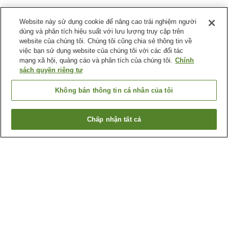
Website này sử dụng cookie để nâng cao trải nghiệm người
dùng và phân tích hiệu suất với lưu lượng truy cập trên
website của chúng tôi. Chúng tôi cũng chia sẻ thông tin về
việc bạn sử dụng website của chúng tôi với các đối tác
mạng xã hội, quảng cáo và phân tích của chúng tôi.
Chính
sách quyền riêng tư
Không bán thông tin cá nhân của tôi
Chấp nhận tất cả
Quay lại trang trước