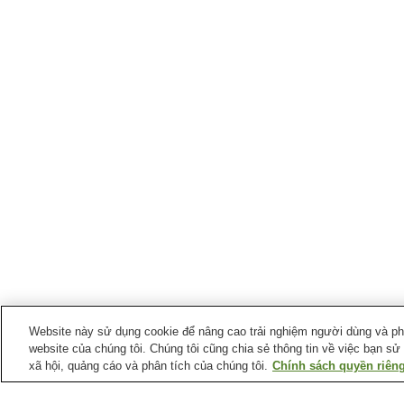
Website này sử dụng cookie để nâng cao trải nghiệm người dùng và phân
website của chúng tôi. Chúng tôi cũng chia sẻ thông tin về việc bạn sử
xã hội, quảng cáo và phân tích của chúng tôi.
Chính sách quyền riêng
Ga xe lửa tại
Thành phố Shimanto