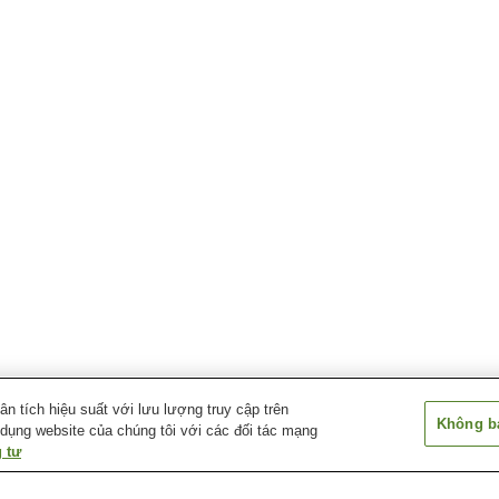
 tích hiệu suất với lưu lượng truy cập trên
Không bá
 dụng website của chúng tôi với các đối tác mạng
 tư