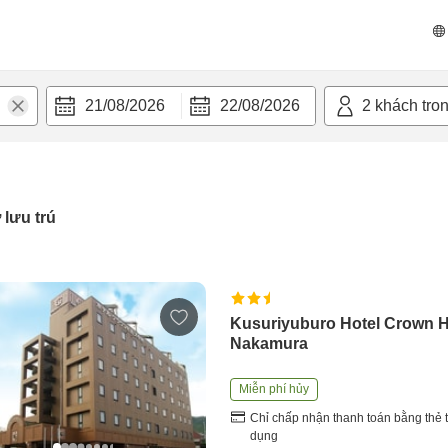
21/08/2026
22/08/2026
2
khách tro
 lưu trú
Kusuriyuburo Hotel Crown Hi
Nakamura
Miễn phí hủy
Chỉ chấp nhận thanh toán bằng thẻ t
dụng