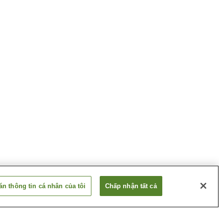
n thông tin cá nhân của tôi
Chấp nhận tất cả