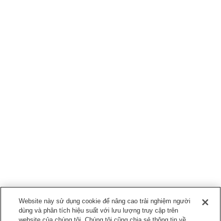
Website này sử dụng cookie để nâng cao trải nghiệm người
dùng và phân tích hiệu suất với lưu lượng truy cập trên
website của chúng tôi. Chúng tôi cũng chia sẻ thông tin về