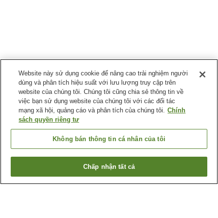
Website này sử dụng cookie để nâng cao trải nghiệm người
dùng và phân tích hiệu suất với lưu lượng truy cập trên
website của chúng tôi. Chúng tôi cũng chia sẻ thông tin về
việc bạn sử dụng website của chúng tôi với các đối tác
mạng xã hội, quảng cáo và phân tích của chúng tôi.
Chính
sách quyền riêng tư
Không bán thông tin cá nhân của tôi
Chấp nhận tất cả
Quay lại trang trước