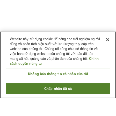
Website này sử dụng cookie để nâng cao trải nghiệm người
dùng và phân tích hiệu suất với lưu lượng truy cập trên
website của chúng tôi. Chúng tôi cũng chia sẻ thông tin về
việc bạn sử dụng website của chúng tôi với các đối tác
mạng xã hội, quảng cáo và phân tích của chúng tôi.
Chính
sách quyền riêng tư
Không bán thông tin cá nhân của tôi
Chấp nhận tất cả
Quay lại trang trước