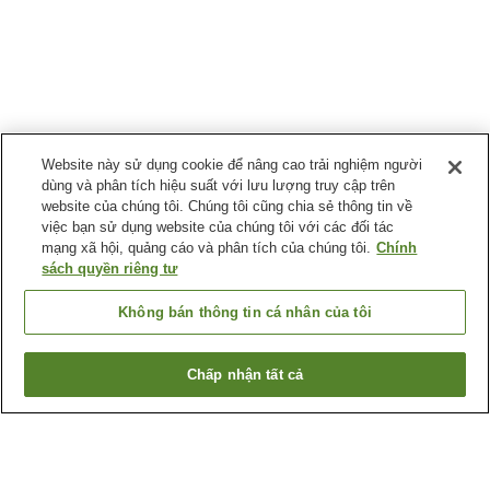
Website này sử dụng cookie để nâng cao trải nghiệm người
dùng và phân tích hiệu suất với lưu lượng truy cập trên
website của chúng tôi. Chúng tôi cũng chia sẻ thông tin về
việc bạn sử dụng website của chúng tôi với các đối tác
mạng xã hội, quảng cáo và phân tích của chúng tôi.
Chính
sách quyền riêng tư
Không bán thông tin cá nhân của tôi
Chấp nhận tất cả
Quay lại trang trước