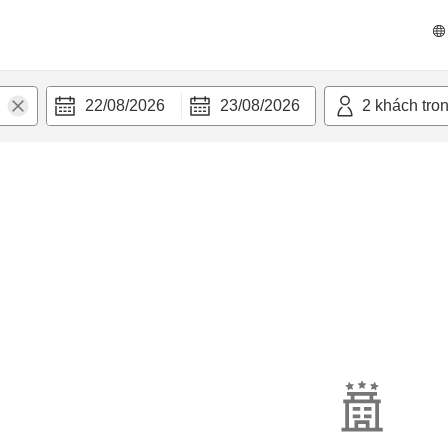
22/08/2026
23/08/2026
2
khách tro