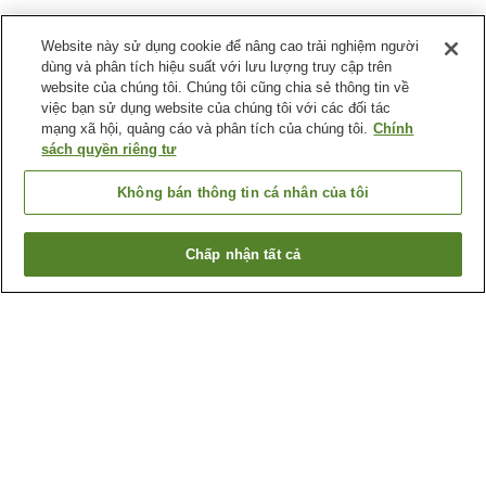
Website này sử dụng cookie để nâng cao trải nghiệm người
dùng và phân tích hiệu suất với lưu lượng truy cập trên
website của chúng tôi. Chúng tôi cũng chia sẻ thông tin về
việc bạn sử dụng website của chúng tôi với các đối tác
mạng xã hội, quảng cáo và phân tích của chúng tôi.
Chính
sách quyền riêng tư
Không bán thông tin cá nhân của tôi
Chấp nhận tất cả
Quay lại trang trước