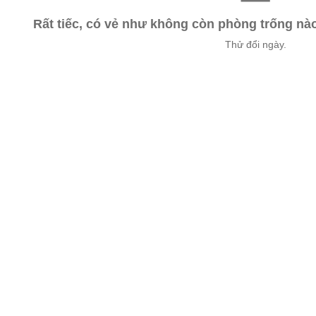
Rất tiếc, có vẻ như không còn phòng trống n
Thử đổi ngày.