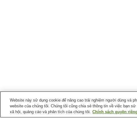
Website này sử dụng cookie để nâng cao trải nghiệm người dùng và phân
website của chúng tôi. Chúng tôi cũng chia sẻ thông tin về việc bạn sử
xã hội, quảng cáo và phân tích của chúng tôi.
Chính sách quyền riêng
Ga xe lửa tại
Làng Kuma
Ga Isshochi
Ga Kyusendo