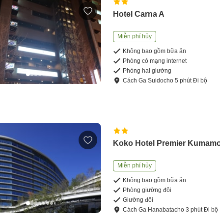
Hotel Carna A
Miễn phí hủy
Không bao gồm bữa ăn
Phòng có mạng internet
Phòng hai giường
Cách
Ga Suidocho
5
phút
Đi bộ
Koko Hotel Premier Kumam
Miễn phí hủy
Không bao gồm bữa ăn
Phòng giường đôi
Giường đôi
Cách
Ga Hanabatacho
3
phút
Đi bộ