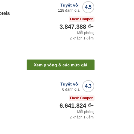
Tuyệt vời
4.5
128
đánh giá
tels
Flash Coupon
3.847.388 ₫
~
Mỗi phòng
2
khách
1
đêm
ộ
Xem phòng & các mức giá
Tuyệt vời
4.3
6
đánh giá
Flash Coupon
6.641.824 ₫
~
Mỗi phòng
2
khách
1
đêm