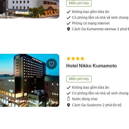
Miễn phí hủy
Không bao gồm bữa ăn
Có phòng tắm và nhà vệ sinh chung
Phòng có mạng internet
Cách
Ga Kumamoto-ekimae
2
phút
Hotel Nikko Kumamoto
Miễn phí hủy
Không bao gồm bữa ăn
Có phòng tắm và nhà vệ sinh chung
Nước đóng chai
Cách
Ga Suidocho
2
phút
Đi bộ