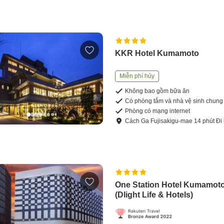
KKR Hotel Kumamoto
Miễn phí hủy
Không bao gồm bữa ăn
Có phòng tắm và nhà vệ sinh chung
Phòng có mạng internet
Cách
Ga Fujisakigu-mae
14
phút
Đi
One Station Hotel Kumamot
(Dlight Life & Hotels)