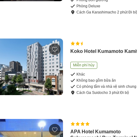
Phòng Deluxe
Cách
Ga Karashimacho
2
phút
Đi b
Koko Hotel Kumamoto Kamit
Miễn phí hủy
Khác
Không bao gồm bữa ăn
Có phòng tắm và nhà vệ sinh chung
Cách
Ga Suidocho
3
phút
Đi bộ
APA Hotel Kumamoto