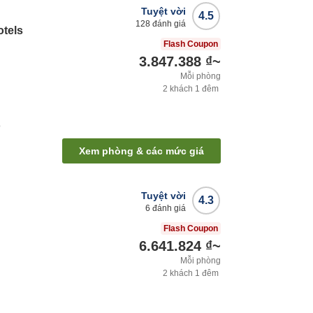
Tuyệt vời
4.5
128
đánh giá
tels
Flash Coupon
3.847.388 ₫
~
Mỗi phòng
2
khách
1
đêm
ộ
Xem phòng & các mức giá
Tuyệt vời
4.3
6
đánh giá
Flash Coupon
6.641.824 ₫
~
Mỗi phòng
2
khách
1
đêm