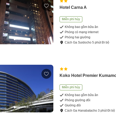
Hotel Carna A
Miễn phí hủy
Không bao gồm bữa ăn
Phòng có mạng internet
Phòng hai giường
Cách
Ga Suidocho
5
phút
Đi bộ
Koko Hotel Premier Kumam
Miễn phí hủy
Không bao gồm bữa ăn
Phòng giường đôi
Giường đôi
Cách
Ga Hanabatacho
3
phút
Đi bộ