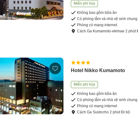
Miễn phí hủy
Không bao gồm bữa ăn
Có phòng tắm và nhà vệ sinh chung
Phòng có mạng internet
Cách
Ga Kumamoto-ekimae
2
phút
Hotel Nikko Kumamoto
Miễn phí hủy
Không bao gồm bữa ăn
Có phòng tắm và nhà vệ sinh chung
Phòng có mạng internet
Cách
Ga Suidocho
2
phút
Đi bộ