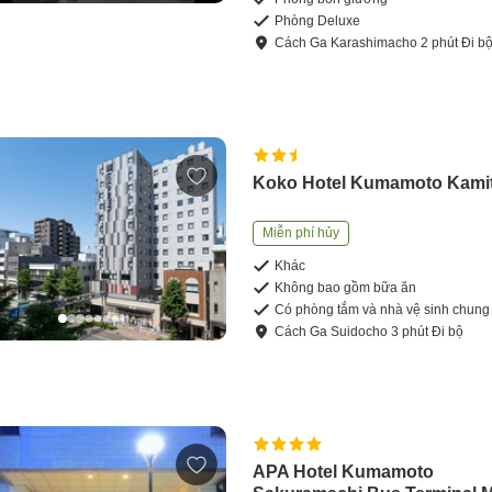
Phòng Deluxe
Cách
Ga Karashimacho
2
phút
Đi b
Koko Hotel Kumamoto Kamit
Miễn phí hủy
Khác
Không bao gồm bữa ăn
Có phòng tắm và nhà vệ sinh chung
Cách
Ga Suidocho
3
phút
Đi bộ
APA Hotel Kumamoto