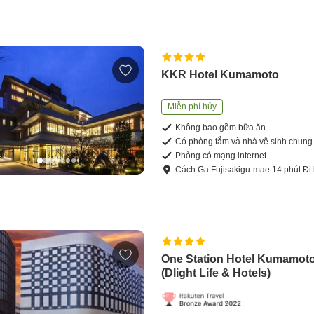
KKR Hotel Kumamoto
Miễn phí hủy
Không bao gồm bữa ăn
Có phòng tắm và nhà vệ sinh chung
Phòng có mạng internet
Cách
Ga Fujisakigu-mae
14
phút
Đi
One Station Hotel Kumamot
(Dlight Life & Hotels)