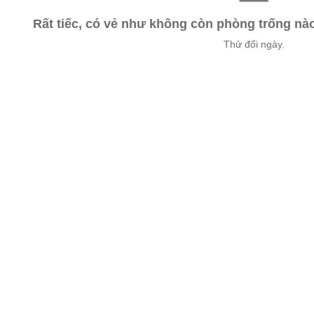
Rất tiếc, có vẻ như không còn phòng trống n
Thử đổi ngày.