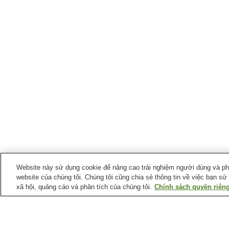
Website này sử dụng cookie để nâng cao trải nghiệm người dùng và phân
website của chúng tôi. Chúng tôi cũng chia sẻ thông tin về việc bạn sử
xã hội, quảng cáo và phân tích của chúng tôi.
Chính sách quyền riêng
Ga xe lửa tại
Thành phố Uki
Ga Hataura
Ga Ishiuchi Dam