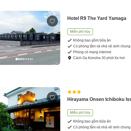
Hotel R9 The Yard Yamaga
Miễn phí hủy
Không bao gồm bữa ăn
Có phòng tắm và nhà vệ sinh chung
Phòng có mạng internet
Cách
Ga Konoha
30
phút
Xe hơi
Hirayama Onsen Ichiboku Is
Miễn phí hủy
Không bao gồm bữa ăn
Có phòng tắm và nhà vệ sinh chung