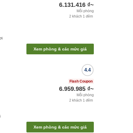
6.131.416 ₫
~
Mỗi phòng
2
khách
1
đêm
ơi
Xem phòng & các mức giá
4.4
Flash Coupon
6.959.985 ₫
~
Mỗi phòng
2
khách
1
đêm
i
Xem phòng & các mức giá