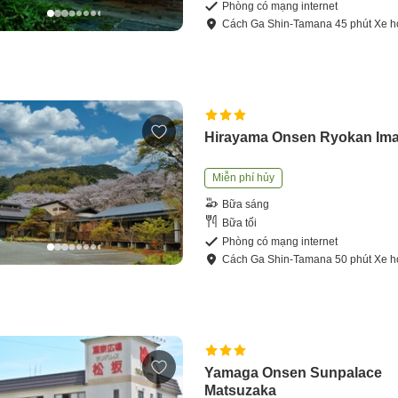
Phòng có mạng internet
Cách
Ga Shin-Tamana
45
phút
Xe h
Hirayama Onsen Ryokan Im
Miễn phí hủy
Bữa sáng
Bữa tối
Phòng có mạng internet
Cách
Ga Shin-Tamana
50
phút
Xe h
Yamaga Onsen Sunpalace
Matsuzaka