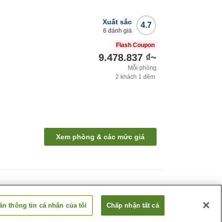
Xuất sắc
4.7
6
đánh giá
Flash Coupon
9.478.837 ₫
~
Mỗi phòng
2
khách
1
đêm
Xem phòng & các mức giá
n thông tin cá nhân của tôi
Chấp nhận tất cả