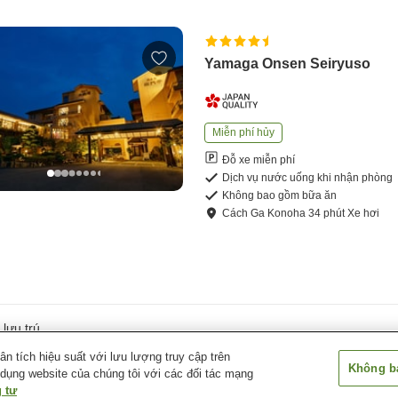
Yamaga Onsen Seiryuso
Miễn phí hủy
Đỗ xe miễn phí
Dịch vụ nước uống khi nhận phòng
Không bao gồm bữa ăn
Cách
Ga Konoha
34
phút
Xe hơi
lưu trú
 tích hiệu suất với lưu lượng truy cập trên
Không bá
 dụng website của chúng tôi với các đối tác mạng
 tư
h phố Yamaga