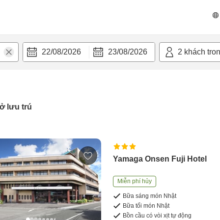
22/08/2026
23/08/2026
2
khách tro
ở lưu trú
Yamaga Onsen Fuji Hotel
Miễn phí hủy
Bữa sáng món Nhật
Bữa tối món Nhật
Bồn cầu có vòi xịt tự động