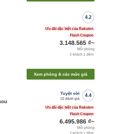
4.2
Ưu đãi đặc biệt của Rakuten
Flash Coupon
3.148.565 ₫
~
Mỗi phòng
2
khách
1
đêm
Xem phòng & các mức giá
Tuyệt vời
4.4
10
đánh giá
sou
Ưu đãi đặc biệt của Rakuten
Flash Coupon
6.495.986 ₫
~
Mỗi phòng
2
khách
1
đêm