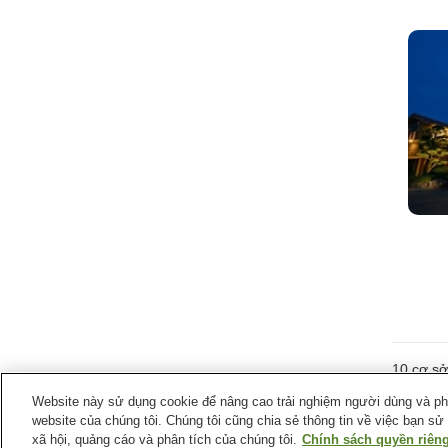
10
cơ sở 
Website này sử dụng cookie để nâng cao trải nghiệm người dùng và phân
website của chúng tôi. Chúng tôi cũng chia sẻ thông tin về việc bạn sử
xã hội, quảng cáo và phân tích của chúng tôi.
Trang chủ
Nhật Bản
Tỉnh Kumamoto
Chính sách quyền riêng
Thàn