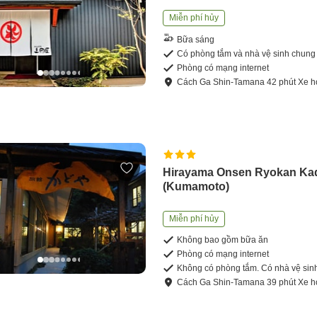
Miễn phí hủy
Bữa sáng
Có phòng tắm và nhà vệ sinh chung
Phòng có mạng internet
Cách
Ga Shin-Tamana
42
phút
Xe h
Hirayama Onsen Ryokan Ka
(Kumamoto)
Miễn phí hủy
Không bao gồm bữa ăn
Phòng có mạng internet
Không có phòng tắm. Có nhà vệ sin
Cách
Ga Shin-Tamana
39
phút
Xe h