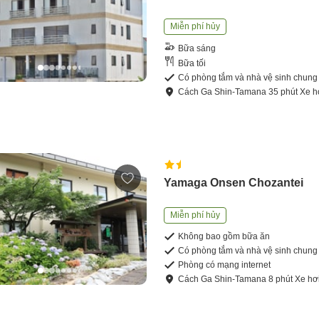
Miễn phí hủy
Bữa sáng
Bữa tối
Có phòng tắm và nhà vệ sinh chung
Cách
Ga Shin-Tamana
35
phút
Xe h
Yamaga Onsen Chozantei
Miễn phí hủy
Không bao gồm bữa ăn
Có phòng tắm và nhà vệ sinh chung
Phòng có mạng internet
Cách
Ga Shin-Tamana
8
phút
Xe hơ