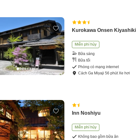
Kurokawa Onsen Kiyashiki
Miễn phí hủy
Bữa sáng
Bữa tối
Phòng có mạng internet
Cách
Ga Miyaji
56
phút
Xe hơi
Inn Noshiyu
Miễn phí hủy
Không bao gồm bữa ăn