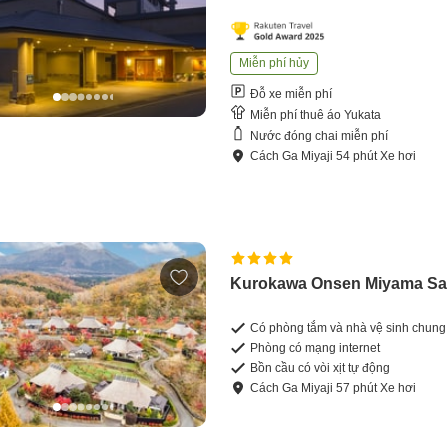
Miễn phí hủy
Đỗ xe miễn phí
Miễn phí thuê áo Yukata
Nước đóng chai miễn phí
Cách
Ga Miyaji
54
phút
Xe hơi
Kurokawa Onsen Miyama S
Có phòng tắm và nhà vệ sinh chung
Phòng có mạng internet
Bồn cầu có vòi xịt tự động
Cách
Ga Miyaji
57
phút
Xe hơi