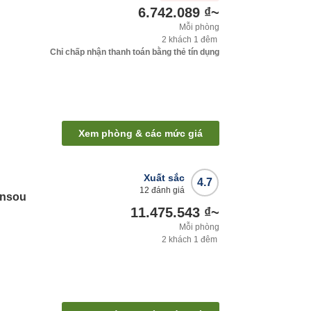
6.742.089 ₫
~
Mỗi phòng
2
khách
1
đêm
Chỉ chấp nhận thanh toán bằng thẻ tín dụng
Xem phòng & các mức giá
Xuất sắc
4.7
12
đánh giá
ansou
11.475.543 ₫
~
Mỗi phòng
2
khách
1
đêm