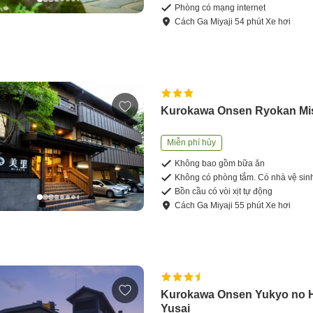
Phòng có mạng internet
Cách
Ga Miyaji
54
phút
Xe hơi
Kurokawa Onsen Ryokan Mi
Miễn phí hủy
Không bao gồm bữa ăn
Không có phòng tắm. Có nhà vệ sin
Bồn cầu có vòi xịt tự động
Cách
Ga Miyaji
55
phút
Xe hơi
Kurokawa Onsen Yukyo no H
Yusai