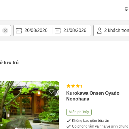
20/08/2026
21/08/2026
2
khách tro
ở lưu trú
Kurokawa Onsen Oyado
Nonohana
Miễn phí hủy
Không bao gồm bữa ăn
Có phòng tắm và nhà vệ sinh chung