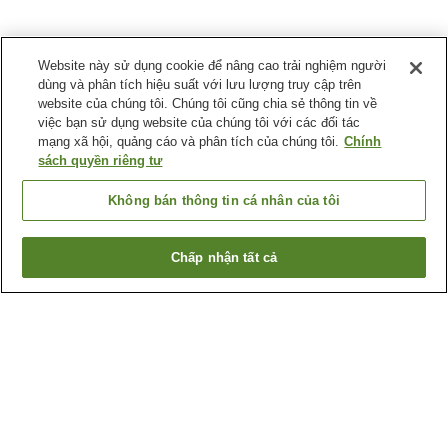
Website này sử dụng cookie để nâng cao trải nghiệm người
dùng và phân tích hiệu suất với lưu lượng truy cập trên
website của chúng tôi. Chúng tôi cũng chia sẻ thông tin về
việc bạn sử dụng website của chúng tôi với các đối tác
mạng xã hội, quảng cáo và phân tích của chúng tôi.
Chính
sách quyền riêng tư
Không bán thông tin cá nhân của tôi
Chấp nhận tất cả
Quay lại trang trước