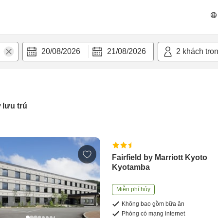
20/08/2026
21/08/2026
2
khách tro
 lưu trú
Fairfield by Marriott Kyoto
Kyotamba
Miễn phí hủy
Không bao gồm bữa ăn
Phòng có mạng internet