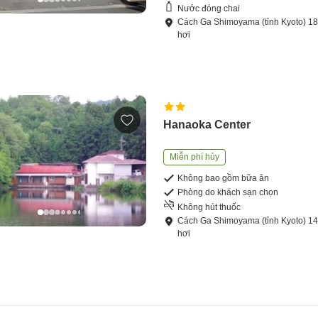
Nước đóng chai
Cách
Ga Shimoyama (tỉnh Kyoto)
1
hơi
Hanaoka Center
Miễn phí hủy
Không bao gồm bữa ăn
Phòng do khách sạn chọn
Không hút thuốc
Cách
Ga Shimoyama (tỉnh Kyoto)
1
hơi