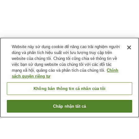
Website này sử dụng cookie để nâng cao trải nghiệm người
dùng và phân tích hiệu suất với lưu lượng truy cập trên
website của chúng tôi. Chúng tôi cũng chia sẻ thông tin về
việc bạn sử dụng website của chúng tôi với các đối tác
mạng xã hội, quảng cáo và phân tích của chúng tôi.
Chính
sách quyền riêng tư
Không bán thông tin cá nhân của tôi
Chấp nhận tất cả
Quay lại trang trước