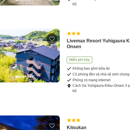
bộ
Livemax Resort Yuhigaura K
Onsen
Miễn phí hủy
Không bao gồm bữa ăn
Có phòng tắm và nhà vệ sinh chung
Phòng có mạng internet
Cách
Ga Yuhigaura-Kitsu-Onsen
3
p
bộ
Kitsukan