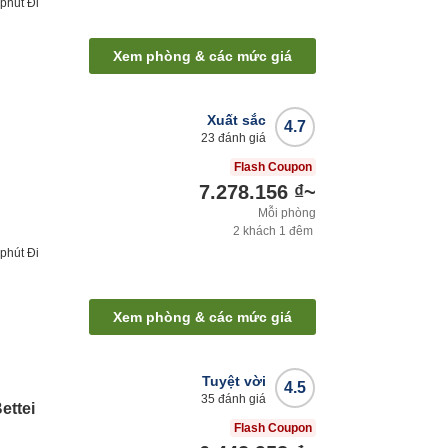
phút
Đi
Xem phòng & các mức giá
Xuất sắc
4.7
23
đánh giá
Flash Coupon
7.278.156 ₫
~
Mỗi phòng
2
khách
1
đêm
phút
Đi
Xem phòng & các mức giá
Tuyệt vời
4.5
35
đánh giá
ettei
Flash Coupon