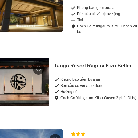
Không bao gồm bữa ăn
Bồn cầu có vòi xịt tự động
Tivi
Cách
Ga Yuhigaura-Kitsu-Onsen
20
bộ
Tango Resort Ragura Kizu Bettei
Không bao gồm bữa ăn
Bồn cầu có vòi xịt tự động
Hướng núi
Cách
Ga Yuhigaura-Kitsu-Onsen
3
phút
Đi bộ