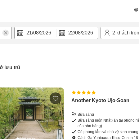
21/08/2026
22/08/2026
2
khách tro
ở lưu trú
Another Kyoto Ujo-Soan
Bữa sáng
Bữa sáng món Nhật (ăn tại phòng ri
của nhà hàng)
Có phòng tắm và nhà vệ sinh chung
Cách
Ga Yuhigaura-Kitsu-Onsen
18