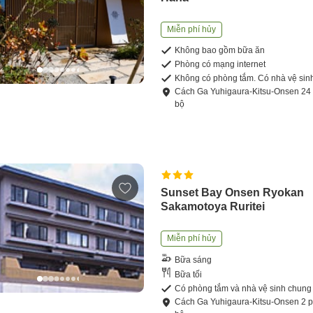
Miễn phí hủy
Không bao gồm bữa ăn
Phòng có mạng internet
Không có phòng tắm. Có nhà vệ sin
Cách
Ga Yuhigaura-Kitsu-Onsen
24
bộ
Sunset Bay Onsen Ryokan
Sakamotoya Ruritei
Miễn phí hủy
Bữa sáng
Bữa tối
Có phòng tắm và nhà vệ sinh chung
Cách
Ga Yuhigaura-Kitsu-Onsen
2
p