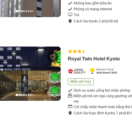
Không bao gồm bữa ăn
Phòng có mạng internet
Tivi
Cách
Ga Kyoto
2
phút
Đi bộ
Royal Twin Hotel Kyoto
Miễn phí hủy
Dịch vụ nước uống khi nhận phòng
Miễn phí trẻ em ngủ cùng giường vớ
mẹ
Chỉ chấp nhận thanh toán bằng thẻ 
Cách
Ga Kujo (tỉnh Kyoto)
7
phút
Đi