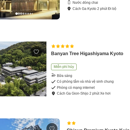
Nước đóng chai
Cách
Ga Kyoto
2
phút
Đi bộ
Banyan Tree Higashiyama Kyoto
Miễn phí hủy
Bữa sáng
Có phòng tắm và nhà vệ sinh chung
Phòng có mạng internet
Cách
Ga Gion-Shijo
2
phút
Xe hơi