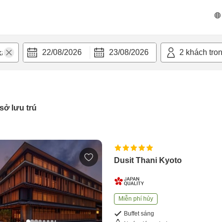
22/08/2026
23/08/2026
2
khách tro
sở lưu trú
Dusit Thani Kyoto
Miễn phí hủy
Buffet sáng