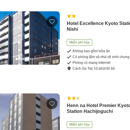
Hotel Excellence Kyoto Stat
Nishi
Miễn phí hủy
Không bao gồm bữa ăn
Có phòng tắm và nhà vệ sinh chung
Phòng có mạng internet
Cách
Ga Toji
10
phút
Đi bộ
Henn na Hotel Premier Kyot
Station Hachijoguchi
Miễn phí hủy