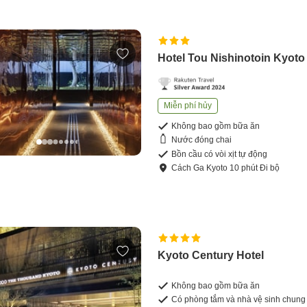
Hotel Tou Nishinotoin Kyoto
Miễn phí hủy
Không bao gồm bữa ăn
Nước đóng chai
Bồn cầu có vòi xịt tự động
Cách
Ga Kyoto
10
phút
Đi bộ
Kyoto Century Hotel
Không bao gồm bữa ăn
Có phòng tắm và nhà vệ sinh chung