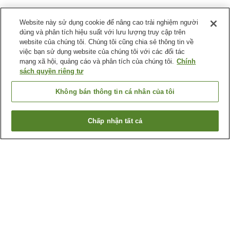
Website này sử dụng cookie để nâng cao trải nghiệm người
dùng và phân tích hiệu suất với lưu lượng truy cập trên
website của chúng tôi. Chúng tôi cũng chia sẻ thông tin về
việc bạn sử dụng website của chúng tôi với các đối tác
mạng xã hội, quảng cáo và phân tích của chúng tôi.
Chính
sách quyền riêng tư
Không bán thông tin cá nhân của tôi
Chấp nhận tất cả
Quay lại trang trước