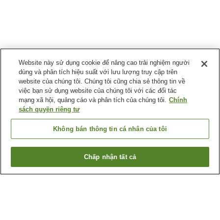
Website này sử dụng cookie để nâng cao trải nghiệm người
dùng và phân tích hiệu suất với lưu lượng truy cập trên
website của chúng tôi. Chúng tôi cũng chia sẻ thông tin về
việc bạn sử dụng website của chúng tôi với các đối tác
mạng xã hội, quảng cáo và phân tích của chúng tôi.
Chính
sách quyền riêng tư
Không bán thông tin cá nhân của tôi
Chấp nhận tất cả
Quay lại trang trước