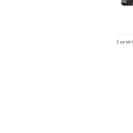
1 cơ sở l