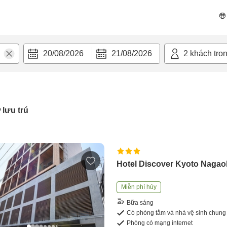
20/08/2026
21/08/2026
2
khách tro
 lưu trú
Hotel Discover Kyoto Naga
Miễn phí hủy
Bữa sáng
Có phòng tắm và nhà vệ sinh chung
Phòng có mạng internet