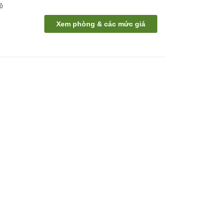
bộ
Xem phòng & các mức giá