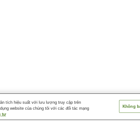
 tích hiệu suất với lưu lượng truy cập trên
Không bá
 dụng website của chúng tôi với các đối tác mạng
 tư
Ga Nishi-Muko