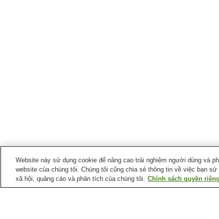
Website này sử dụng cookie để nâng cao trải nghiệm người dùng và phân
website của chúng tôi. Chúng tôi cũng chia sẻ thông tin về việc bạn sử
xã hội, quảng cáo và phân tích của chúng tôi.
Chính sách quyền riêng
Ga xe lửa tại
Thành phố Muko
Ga Higashi-Muko
Ga Mukomachi