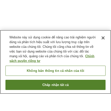
Website này sử dụng cookie để nâng cao trải nghiệm người
dùng và phân tích hiệu suất với lưu lượng truy cập trên
website của chúng tôi. Chúng tôi cũng chia sẻ thông tin về
việc bạn sử dụng website của chúng tôi với các đối tác
mạng xã hội, quảng cáo và phân tích của chúng tôi.
Chính
sách quyền riêng tư
Không bán thông tin cá nhân của tôi
Chấp nhận tất cả
Quay lại trang trước