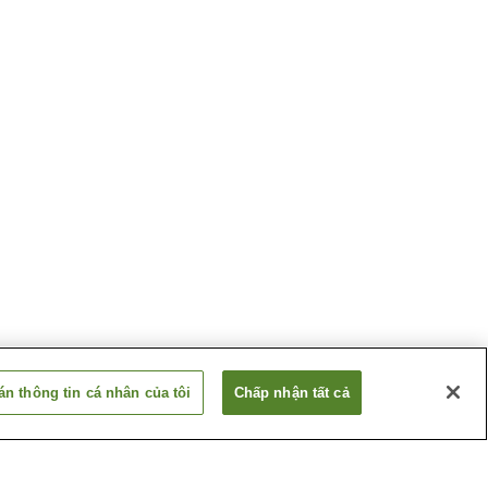
n thông tin cá nhân của tôi
Chấp nhận tất cả