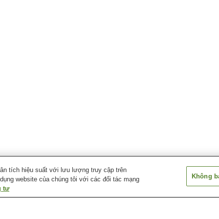
 tích hiệu suất với lưu lượng truy cập trên
Không bá
 dụng website của chúng tôi với các đối tác mạng
 tư