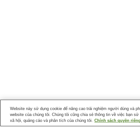
Website này sử dụng cookie để nâng cao trải nghiệm người dùng và phân
website của chúng tôi. Chúng tôi cũng chia sẻ thông tin về việc bạn sử
xã hội, quảng cáo và phân tích của chúng tôi.
Chính sách quyền riêng
Ga xe lửa tại
Thị trấn Yosano
Ga Yosano