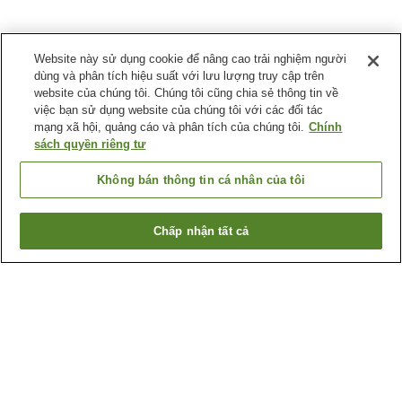
Website này sử dụng cookie để nâng cao trải nghiệm người
dùng và phân tích hiệu suất với lưu lượng truy cập trên
website của chúng tôi. Chúng tôi cũng chia sẻ thông tin về
việc bạn sử dụng website của chúng tôi với các đối tác
mạng xã hội, quảng cáo và phân tích của chúng tôi.
Chính
sách quyền riêng tư
Không bán thông tin cá nhân của tôi
Chấp nhận tất cả
Quay lại trang trước