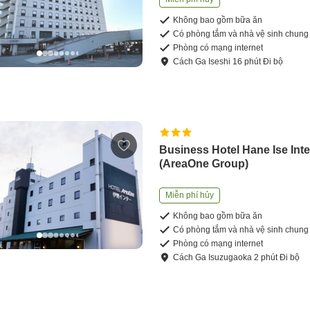
Không bao gồm bữa ăn
Có phòng tắm và nhà vệ sinh chung
Phòng có mạng internet
Cách
Ga Iseshi
16
phút
Đi bộ
Business Hotel Hane Ise Inte
(AreaOne Group)
Miễn phí hủy
Không bao gồm bữa ăn
Có phòng tắm và nhà vệ sinh chung
Phòng có mạng internet
Cách
Ga Isuzugaoka
2
phút
Đi bộ