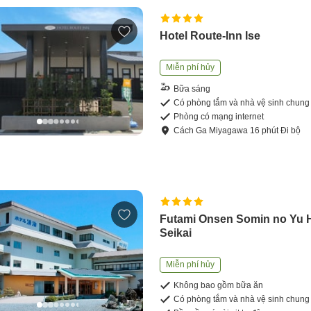
Hotel Route-Inn Ise
Miễn phí hủy
Bữa sáng
Có phòng tắm và nhà vệ sinh chung
Phòng có mạng internet
Cách
Ga Miyagawa
16
phút
Đi bộ
Futami Onsen Somin no Yu H
Seikai
Miễn phí hủy
Không bao gồm bữa ăn
Có phòng tắm và nhà vệ sinh chung