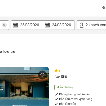
23/08/2026
24/08/2026
2
khách tro
ở lưu trú
fav ISE
Miễn phí hủy
Không bao gồm bữa ăn
Bồn cầu có vòi xịt tự động
Bàn làm việc