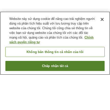
Website này sử dụng cookie để nâng cao trải nghiệm người
dùng và phân tích hiệu suất với lưu lượng truy cập trên
website của chúng tôi. Chúng tôi cũng chia sẻ thông tin về
việc bạn sử dụng website của chúng tôi với các đối tác
mạng xã hội, quảng cáo và phân tích của chúng tôi.
Chính
sách quyền riêng tư
Không bán thông tin cá nhân của tôi
Chấp nhận tất cả
Quay lại trang trước